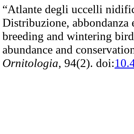
“Atlante degli uccelli nidifi
Distribuzione, abbondanza e
breeding and wintering bird
abundance and conservatio
Ornitologia
, 94(2). doi:
10.