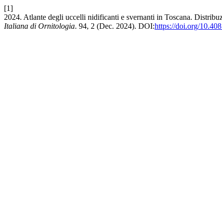
[1]
2024. Atlante degli uccelli nidificanti e svernanti in Toscana. Distr
Italiana di Ornitologia
. 94, 2 (Dec. 2024). DOI:
https://doi.org/10.40