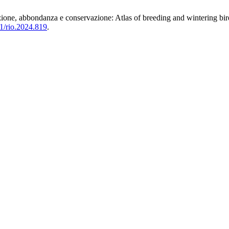
ibuzione, abbondanza e conservazione: Atlas of breeding and wintering b
81/rio.2024.819
.