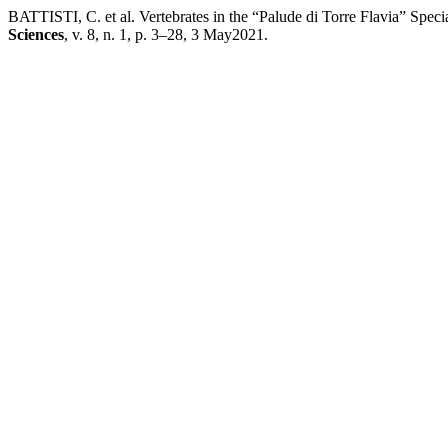
BATTISTI, C. et al. Vertebrates in the “Palude di Torre Flavia” Specia
Sciences
, v. 8, n. 1, p. 3–28, 3 May2021.